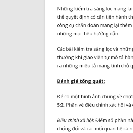
Những kiểm tra sàng lọc mang lại
thể quyết định có cần tiến hành 
công cụ chẩn đoán mang lại thêm 
những mục tiêu hướng dẫn.
Các bài kiểm tra sàng lọc và những
thường khi giáo viên tự mô tả hàn
ra những miêu tả mang tính chủ q
Đánh giá tổng quát:
Để có một hình ảnh chung về chức 
S:2
, Phần về điều chỉnh xác hội và
Điều chỉnh xã hội:
Điểm số phần nà
chống đối và các mối quan hệ cá 