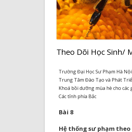
Theo Dõi Học Sinh/ M
Trường Đại Học Sư Phạm Hà Nội
Trung Tâm Đào Tạo và Phát Triể
Khoá bồi dưỡng mùa hè cho các g
Các tỉnh phía Bắc
Bài 8
Hệ thống sư phạm theo 