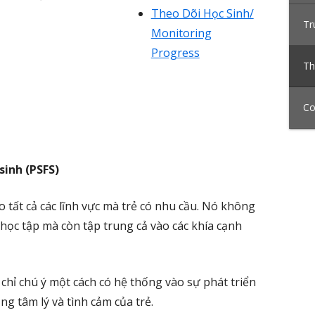
Theo Dõi Học Sinh/
Tr
Monitoring
Progress
Th
Co
sinh (PSFS)
ất cả các lĩnh vực mà trẻ có nhu cầu. Nó không
học tập mà còn tập trung cả vào các khía cạnh
chỉ chú ý một cách có hệ thống vào sự phát triển
g tâm lý và tình cảm của trẻ.