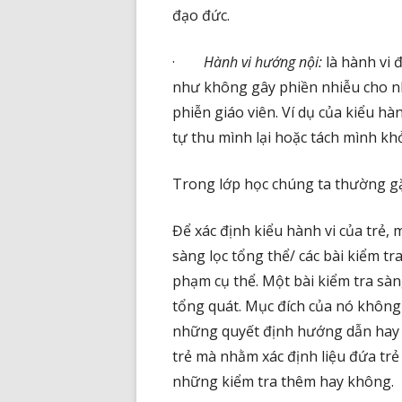
đạo đức.
·
Hành vi hướng nội:
là hành vi 
như không gây phiền nhiễu cho 
phiễn giáo viên. Ví dụ của kiểu hành
tự thu mình lại hoặc tách mình khỏ
Trong lớp học chúng ta thường gặp 
Để xác định kiểu hành vi của trẻ,
sàng lọc tổng thể/ các bài kiểm 
phạm cụ thể. Một bài kiểm tra sàn
tổng quát. Mục đích của nó không 
những quyết định hướng dẫn hay 
trẻ mà nhằm xác định liệu đứa trẻ 
những kiểm tra thêm hay không.