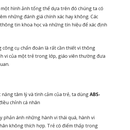
 một hình ảnh tổng thể dựa trên đó chúng ta có
thêm những đánh giá chính xác hay không. Các
thông tin khoa học và những tín hiệu để xác định
 công cụ chẩn đoán là rất cần thiết vì thông
h vi của một trẻ trong lớp, giáo viên thường đưa
uan.
năng tâm lý và tình cảm của trẻ, ta dùng
ABS-
 điều chỉnh cá nhân
y phản ánh những hành vi thái quá, hành vi
nhân không thích hợp. Trẻ có điểm thấp trong