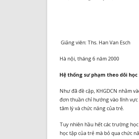
Giảng viên: Ths. Han Van Esch
Hà nội, tháng 6 năm 2000
Hệ thống sư phạm theo dõi học 
Như đã đề cập, KHGDCN nhằm vào t
đơn thuần chỉ hướng vào lĩnh vực 
tâm lý và chức năng của trẻ.
Tuy nhiên hầu hết các trường học 
học tập của trẻ mà bỏ qua chức năn