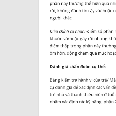
phần này thường thể hiện quá nhi
rối, không đánh tin cậy và/ hoặc
người khác.
Điều chỉnh cá nhân:
Điểm số phần n
khuôn và/hoặc gây rối nhưng khô
điểm thấp trong phần này thường
ôm hôn, động chạm quá mức hoặc 
Đánh giá chẩn đoán cụ thể:
Bảng kiểm tra hành vi của trẻ/ M
cụ đánh giá để xác định các vấn đ
trẻ nhỏ và thanh thiếu niên ở tu
nhằm xác định các kỹ năng, phần 2 