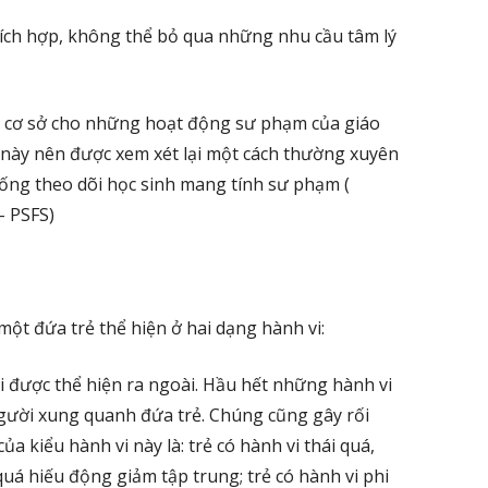
hích hợp, không thể bỏ qua những nhu cầu tâm lý
à cơ sở cho những hoạt động sư phạm của giáo
 này nên được xem xét lại một cách thường xuyên
hống theo dõi học sinh mang tính sư phạm (
- PSFS)
một đứa trẻ thể hiện ở hai dạng hành vi:
i được thể hiện ra ngoài. Hầu hết những hành vi
gười xung quanh đứa trẻ. Chúng cũng gây rối
của kiểu hành vi này là: trẻ có hành vi thái quá,
 quá hiếu động giảm tập trung; trẻ có hành vi phi