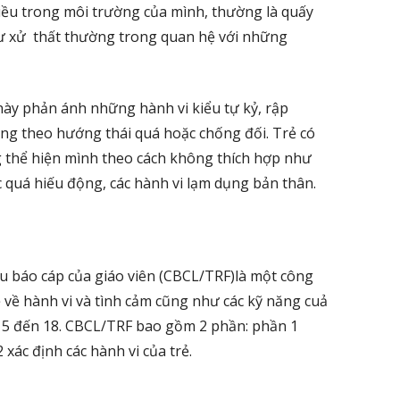
ều trong môi trường của mình, thường là quấy
 cư xử thất thường trong quan hệ với những
ày phản ánh những hành vi kiểu tự kỷ, rập
ng theo hướng thái quá hoặc chống đối. Trẻ có
 thể hiện mình theo cách không thích hợp như
quá hiếu động, các hành vi lạm dụng bản thân.
ẫu báo cáp của giáo viên (CBCL/TRF)là một công
ề về hành vi và tình cảm cũng như các kỹ năng cuả
ổi 5 đến 18. CBCL/TRF bao gồm 2 phần: phần 1
xác định các hành vi của trẻ.