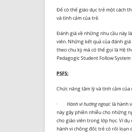
Để có thể giáo dục trẻ một cách t
và tình cảm của trẻ.
Đánh giá về những nhu cầu này l
viên. Những kết quả của đánh giá
theo chu kỳ mà có thể gọi là Hệ t
Pedagogic Student Follow System 
PSFS:
Chức năng tâm lý và tình cảm của 
·
Hành vi hướng ngoại:
là hành v
này gây phiền nhiễu cho những n
cho giáo viên trong lớp học. Ví dụ 
hành vi chống đối; trẻ có rối loạn