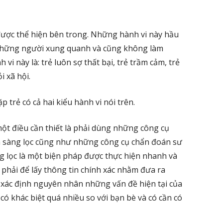
được thể hiện bên trong. Những hành vi này hầu
những người xung quanh và cũng không làm
 vi này là: trẻ luôn sợ thất bại, trẻ trầm cảm, trẻ
i xã hội.
trẻ có cả hai kiểu hành vi nói trên.
 một điều cần thiết là phải dùng những công cụ
tra sàng lọc cũng như những công cụ chẩn đoán sư
g lọc là một biện pháp được thực hiện nhanh và
phải để lấy thông tin chính xác nhằm đưa ra
xác định nguyên nhân những vấn đề hiện tại của
có khác biệt quá nhiều so với bạn bè và có cần có