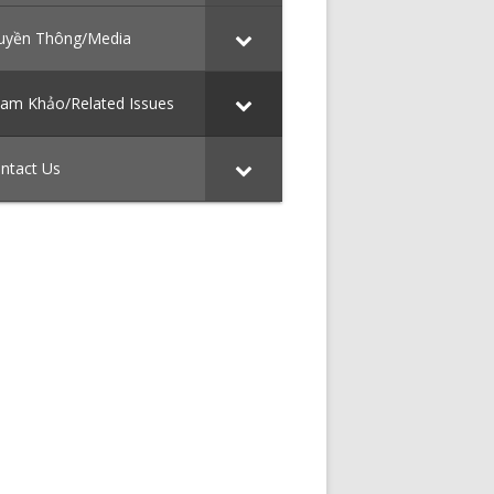
uyền Thông/Media
am Khảo/Related Issues
ntact Us