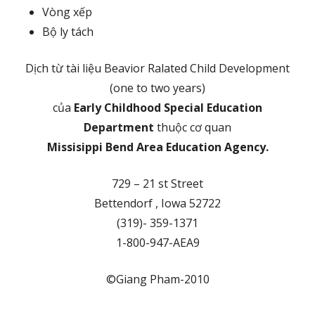
Vòng xếp
Bộ ly tách
Dịch từ tài liệu Beavior Ralated Child Development
(one to two years)
của
Early Childhood Special Education
Department
thuộc cơ quan
Missisippi Bend Area Education Agency.
729 – 21 st Street
Bettendorf , Iowa 52722
(319)- 359-1371
1-800-947-AEA9
©Giang Pham-2010