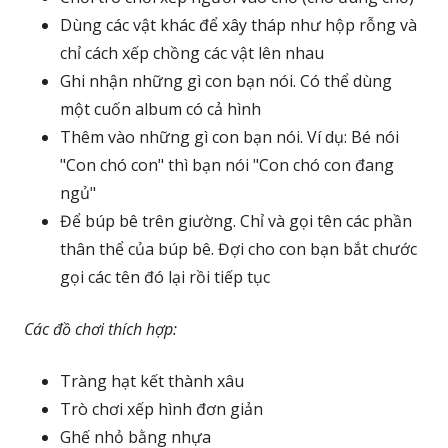
Dùng các vật khác để xây tháp như hộp rỗng và
chỉ cách xếp chồng các vật lên nhau
Ghi nhận những gì con bạn nói. Có thể dùng
một cuốn album có cả hình
Thêm vào những gì con bạn nói. Ví dụ: Bé nói
"Con chó con" thì bạn nói "Con chó con đang
ngủ"
Để búp bê trên giường. Chỉ và gọi tên các phần
thân thể của búp bê. Đợi cho con bạn bắt chước
gọi các tên đó lại rồi tiếp tục
Các đồ chơi thích hợp:
Tràng hạt kết thành xâu
Trò chơi xếp hình đơn giản
Ghế nhỏ bằng nhựa