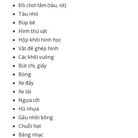
Đồ chơi tắm (tàu, vịt)
Tàu nhỏ
Búp bê
Hình thú vật
Hộp khối hình học
Vật để ghép hình
Các khối vuông
Bút chì, giấy
Bóng
Xe đẩy
Xe tải
Ngựa cỡi
Hũ nhựa
Gấu nhồi bông
Chuỗi hạt
Băng nhạc